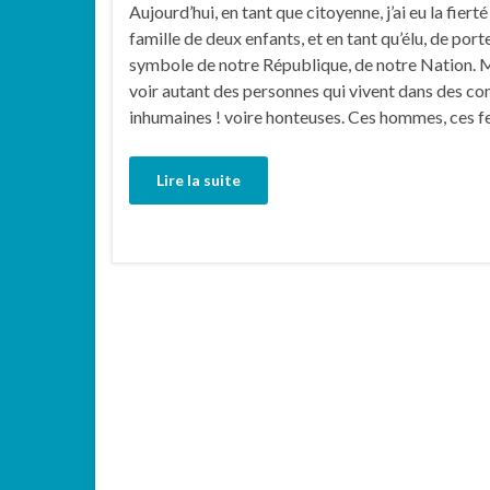
Aujourd’hui, en tant que citoyenne, j’ai eu la fiert
famille de deux enfants, et en tant qu’élu, de porte
symbole de notre République, de notre Nation. Mai
voir autant des personnes qui vivent dans des cond
inhumaines ! voire honteuses. Ces hommes, ces
Lire la suite