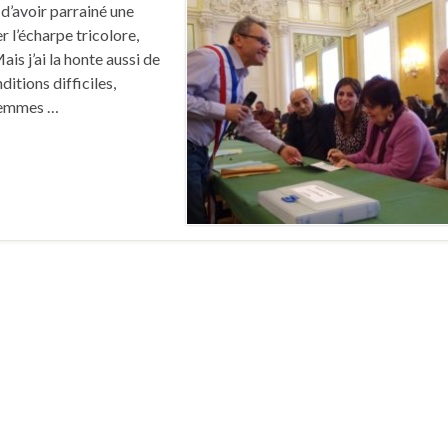
é d’avoir parrainé une
r l’écharpe tricolore,
s j’ai la honte aussi de
itions difficiles,
 femmes …