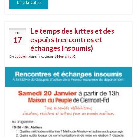
Lire la suite
Le temps des luttes et des
JAN
17
espoirs (rencontres et
échanges Insoumis)
De
acoskun
dans la catégorie
Non classé