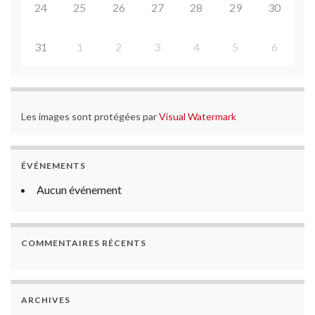
24
25
26
27
28
29
30
31
1
2
3
4
5
6
Les images sont protégées par
Visual Watermark
ÉVÉNEMENTS
Aucun événement
COMMENTAIRES RÉCENTS
ARCHIVES