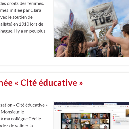
des droits des femmes.
mes, initiée par Clara
vec le soutien de
liste) en 1910 lors de
ague. Il y a un peu plus
e « Cité éducative »
sation « Cité éducative »
i Monsieur le
 à ma collègue Cécile
dez de valider la