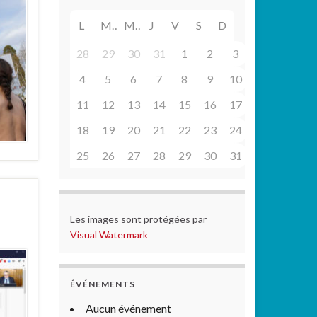
L
M
M
J
V
S
D
28
29
30
31
1
2
3
4
5
6
7
8
9
10
11
12
13
14
15
16
17
18
19
20
21
22
23
24
25
26
27
28
29
30
31
Les images sont protégées par
Visual Watermark
ÉVÉNEMENTS
Aucun événement