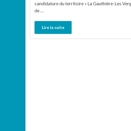
candidature du territoire « La Gauthière-Les Vergn
de …
Lire la suite