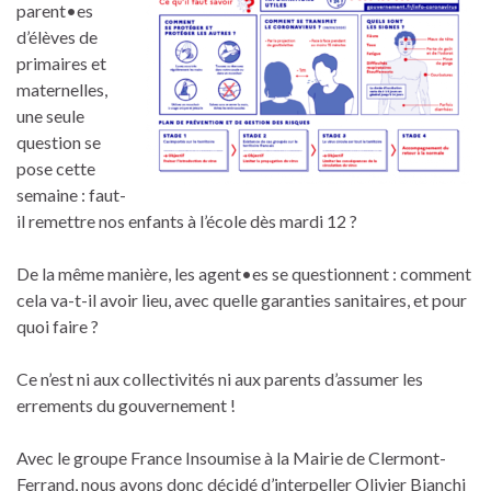
parent•es
d’élèves de
primaires et
maternelles,
une seule
question se
pose cette
semaine : faut-
il remettre nos enfants à l’école dès mardi 12 ?
De la même manière, les agent•es se questionnent : comment
cela va-t-il avoir lieu, avec quelle garanties sanitaires, et pour
quoi faire ?
Ce n’est ni aux collectivités ni aux parents d’assumer les
errements du gouvernement !
Avec le groupe France Insoumise à la Mairie de Clermont-
Ferrand, nous avons donc décidé d’interpeller Olivier Bianchi