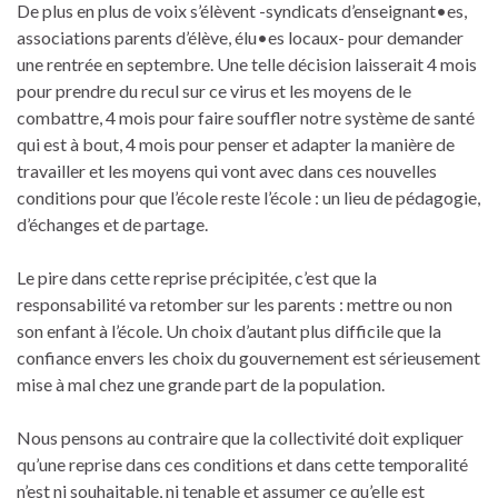
De plus en plus de voix s’élèvent -syndicats d’enseignant•es,
associations parents d’élève, élu•es locaux- pour demander
une rentrée en septembre. Une telle décision laisserait 4 mois
pour prendre du recul sur ce virus et les moyens de le
combattre, 4 mois pour faire souffler notre système de santé
qui est à bout, 4 mois pour penser et adapter la manière de
travailler et les moyens qui vont avec dans ces nouvelles
conditions pour que l’école reste l’école : un lieu de pédagogie,
d’échanges et de partage.
Le pire dans cette reprise précipitée, c’est que la
responsabilité va retomber sur les parents : mettre ou non
son enfant à l’école. Un choix d’autant plus difficile que la
confiance envers les choix du gouvernement est sérieusement
mise à mal chez une grande part de la population.
Nous pensons au contraire que la collectivité doit expliquer
qu’une reprise dans ces conditions et dans cette temporalité
n’est ni souhaitable, ni tenable et assumer ce qu’elle est