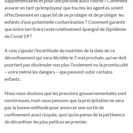
supplémentaires et pour une période aussi courte ? Comment
assurer en tant qu’employeur que tou.tes les agent.es soient
effectivement en capacité de se protéger et de protéger les
enfants d’une potentielle contamination ? Comment garantir
que notre territoire reste relativement épargné de l’épidémie
de Covid 19 ?
A cela s’ajoute l’incertitude du maintien de la date de ce
déconfinement qui sera décidée le 7 mai prochain, qui ne doit
pourtant pas dissimuler non plus l’isolement ou la promiscuité
– voire même les dangers – que peuvent subir certains
enfants.
Nous nous doutons que les pressions gouvernementales sont
nombreuses, mais nous pensons que la précipitation ne sera
pas la bonne méthode pour amorcer une sortie de
confinement aussi risquée, quoi qu’on pense de la pertinence
de déconfiner les plus petit.es en premier.