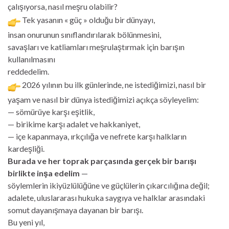
çalışıyorsa, nasıl meşru olabilir?
Tek yasanın « güç » olduğu bir dünyayı,
insan onurunun sınıflandırılarak bölünmesini,
savaşları ve katliamları meşrulaştırmak için barışın
kullanılmasını
reddedelim.
2026 yılının bu ilk günlerinde, ne istediğimizi, nasıl bir
yaşam ve nasıl bir dünya istediğimizi açıkça söyleyelim:
— sömürüye karşı eşitlik,
— birikime karşı adalet ve hakkaniyet,
— içe kapanmaya, ırkçılığa ve nefrete karşı halkların
kardeşliği.
Burada ve her toprak parçasında gerçek bir barışı
birlikte inşa edelim
—
söylemlerin ikiyüzlülüğüne ve güçlülerin çıkarcılığına değil;
adalete, uluslararası hukuka saygıya ve halklar arasındaki
somut dayanışmaya dayanan bir barışı.
Bu yeni yıl,