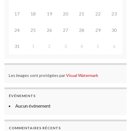
17
18
19
20
21
22
23
24
25
26
27
28
29
30
31
1
2
3
4
5
6
Les images sont protégées par
Visual Watermark
ÉVÉNEMENTS
Aucun événement
COMMENTAIRES RÉCENTS