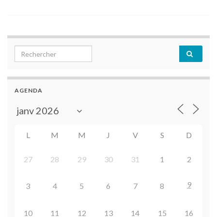
Search for:
AGENDA
L
M
M
J
V
S
D
27
28
29
30
31
1
2
9
3
4
5
6
7
8
10
11
12
13
14
15
16