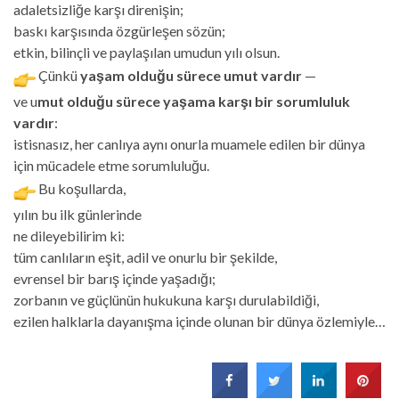
adaletsizliğe karşı direnişin;
baskı karşısında özgürleşen sözün;
etkin, bilinçli ve paylaşılan umudun yılı olsun.
Çünkü
yaşam olduğu sürece umut vardır
—
ve u
mut olduğu sürece yaşama karşı bir sorumluluk
vardır
:
istisnasız, her canlıya aynı onurla muamele edilen bir dünya
için mücadele etme sorumluluğu.
Bu koşullarda,
yılın bu ilk günlerinde
ne dileyebilirim ki:
tüm canlıların eşit, adil ve onurlu bir şekilde,
evrensel bir barış içinde yaşadığı;
zorbanın ve güçlünün hukukuna karşı durulabildiği,
ezilen halklarla dayanışma içinde olunan bir dünya özlemiyle…