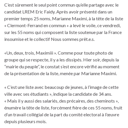
C’est sûrement le seul point commun qu’elle partage avec le
candidat LREM Eric Faidy. Après avoir présenté dans un
premier temps 25 noms, Marianne Maximi, à la tête de la liste
« Clermont-Ferrand en commun » a levé le voile, ce vendredi,
sur les 55 noms qui composent la liste soutenue par la France
insoumise et le collectif Nous sommes prêt.e.s.
«Un, deux, trois, Maximiii ». Comme pour toute photo de
groupe qui se respecte, il y a les dissipés. Hier soir, depuis la
“mairie du peuple”, le constat s’est encore vérifié au moment
de la présentation de la liste, menée par Marianne Maximi.
« C’est une liste avec beaucoup de jeunes, à l’image de cette
ville avec ses étudiants », indique la candidate de 34 ans.
« Mais il y aussi des salariés, des précaires, des cheminots »,
énumère la tête de liste, forcément fière de ces 55 noms, fruit
d’un travail collégial de la part du comité electoral à l’œuvre
depuis plusieurs mois.