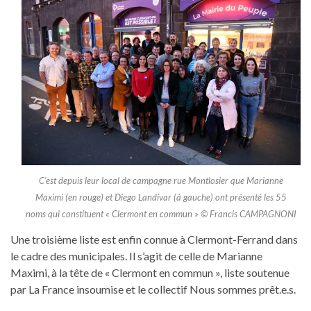
C’est depuis leur local de campagne rue Montlosier que Marianne
Maximi (en rouge) et Diego Landivar (à gauche) ont présenté les 55
noms qui constituent « Clermont en commun » © Francis CAMPAGNONI
Une troisième liste est enfin connue à Clermont-Ferrand dans
le cadre des municipales. Il s’agit de celle de Marianne
Maximi, à la tête de « Clermont en commun », liste soutenue
par La France insoumise et le collectif Nous sommes prêt.e.s.