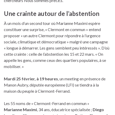
chercheurs Nous sommes prêt.e.s.
Une crainte autour de l’abstention
À un mois d’un second tour où Marianne Maximi espère
constituer une surprise, « Clermont en commun » entend
proposer « un autre Clermont pour répondre à l’urgence
sociale, climatique et démocratique » malgré une campagne
« longue à démarrer. Les gens semblent peu intéressés ». D’où
cette crainte : celle de l’abstention les 15 et 22 mars. « On
appelle les gens, comme ceux des quartiers populaires, à se
mobiliser. »
Mardi 25 février, à 19 heures
, un meeting en présence de
Manon Aubry, députée européenne (LFI) se tiendra à la
maison du peuple à Clermont-Ferrand.
Les 55 noms de « Clermont-Ferrand en commun »
Marianne Maximi
, 34 ans, éducatrice spécialisée ;
Diego