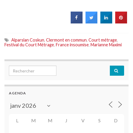
Alparslan Coskun
,
Clermont en commun
,
Court métrage
,
Festival du Court Métrage
,
France insoumise
,
Marianne Maximi
Search for:
AGENDA
L
M
M
J
V
S
D