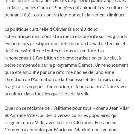
diffusion de spectacles vivants de grande qualité auprès des
scolaires, ou les Contre-Plongées qui animent la vie culturelle
pendant l’été, toutes ont vu leur budget clairement diminuer.
La politique culturelle d’Olivier Bianchi a donc
schématiquement consisté à mettre la priorité sur les grands
évènements prestigieux au détriment du travail de terrain et
de l’accessibilité de toutes et tous à la culture. Un
renoncement à l’ambition de démocratisation culturelle, à
peine compensée par le programme Demos. Un renoncement
qui a été amplifié par une réforme bâclée de l’ancienne
Direction de l’Animation de la Jeunesse et des Loisirs qui a
fragilisé les équipes d’animation, et leur capacité à faire vivre
la culture dans tous les quartiers de la ville.
Que l’on se réclame de « l’élitisme pour tous » cher à Jean Vilar
et Antoine Vitez, ou des diverses cultures populaires qui
irriguent notre Ville, avec la liste « Clermont-Ferrand en
Commun » conduite par Marianne Maximi, nous voulons