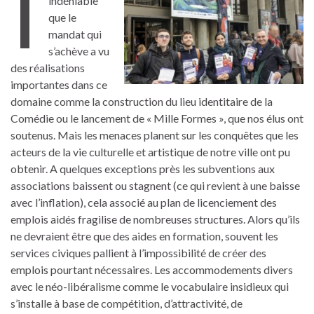
I
indéniable
que le
mandat qui
s’achève a vu
des réalisations
importantes dans ce
domaine comme la construction du lieu identitaire de la
Comédie ou le lancement de « Mille Formes », que nos élus ont
soutenus. Mais les menaces planent sur les conquêtes que les
acteurs de la vie culturelle et artistique de notre ville ont pu
obtenir. A quelques exceptions près les subventions aux
associations baissent ou stagnent (ce qui revient à une baisse
avec l’inflation), cela associé au plan de licenciement des
emplois aidés fragilise de nombreuses structures. Alors qu’ils
ne devraient être que des aides en formation, souvent les
services civiques pallient à l’impossibilité de créer des
emplois pourtant nécessaires. Les accommodements divers
avec le néo-libéralisme comme le vocabulaire insidieux qui
s’installe à base de compétition, d’attractivité, de