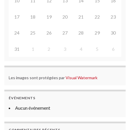
10
11
12
13
14
15
16
17
18
19
20
21
22
23
24
25
26
27
28
29
30
31
1
2
3
4
5
6
Les images sont protégées par
Visual Watermark
ÉVÉNEMENTS
Aucun événement
COMMENTAIRES RÉCENTS