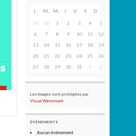
L
M
M
J
V
S
D
29
30
1
2
3
4
5
6
7
8
9
10
11
12
13
14
15
16
17
18
19
20
21
22
23
24
25
26
27
28
29
30
31
1
2
Les images sont protégées par
Visual Watermark
ÉVÉNEMENTS
Aucun événement