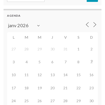
AGENDA
L
M
M
J
V
S
D
27
28
29
30
31
1
2
9
3
4
5
6
7
8
10
11
12
13
14
15
16
17
18
19
20
21
22
23
24
25
26
27
28
29
30