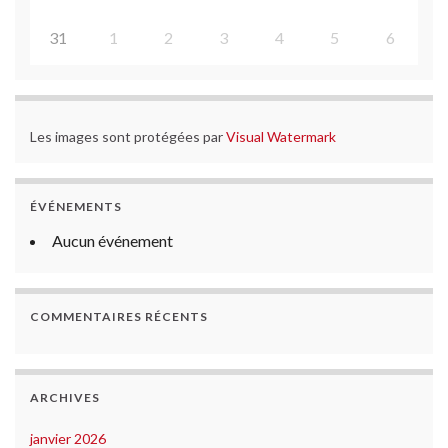
31
1
2
3
4
5
6
Les images sont protégées par
Visual Watermark
ÉVÉNEMENTS
Aucun événement
COMMENTAIRES RÉCENTS
ARCHIVES
janvier 2026