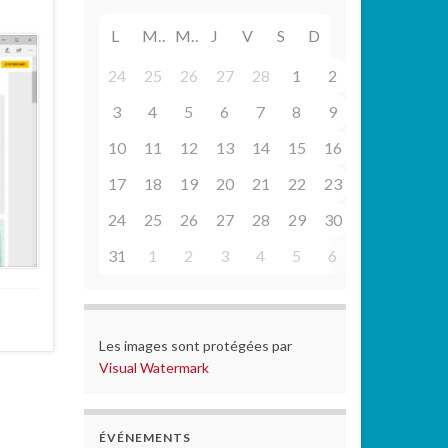
L
M
M
J
V
S
D
24
25
26
27
28
1
2
3
4
5
6
7
8
9
10
11
12
13
14
15
16
17
18
19
20
21
22
23
24
25
26
27
28
29
30
31
1
2
3
4
5
6
Les images sont protégées par
Visual Watermark
ÉVÉNEMENTS