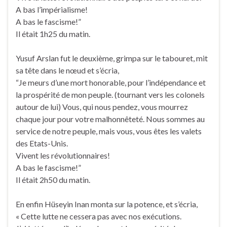
A bas l’impérialisme!
A bas le fascisme!”
Il était 1h25 du matin.
Yusuf Arslan fut le deuxième, grimpa sur le tabouret, mit
sa tête dans le nœud et s’écria,
“Je meurs d’une mort honorable, pour l’indépendance et
la prospérité de mon peuple. (tournant vers les colonels
autour de lui) Vous, qui nous pendez, vous mourrez
chaque jour pour votre malhonnêteté. Nous sommes au
service de notre peuple, mais vous, vous êtes les valets
des Etats-Unis.
Vivent les révolutionnaires!
A bas le fascisme!”
Il était 2h50 du matin.
En enfin Hüseyin Inan monta sur la potence, et s’écria,
« Cette lutte ne cessera pas avec nos exécutions.