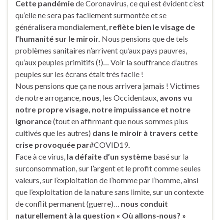
Cette pandémie
de Coronavirus, ce qui est évident c’est
qu’elle ne sera pas facilement surmontée et se
généralisera mondialement,
reflète bien le visage de
l’humanité sur le miroir.
Nous pensions que de tels
problèmes sanitaires n’arrivent qu’aux pays pauvres,
qu’aux peuples primitifs (!)… Voir la souffrance d’autres
peuples sur les écrans était très facile !
Nous pensions que ça ne nous arrivera jamais ! Victimes
de notre arrogance,
nous
, les Occidentaux,
avons vu
notre propre visage, notre impuissance et notre
ignorance
(tout en affirmant que nous sommes plus
cultivés que les autres)
dans le miroir à travers cette
crise provoquée par
#COVID19
.
Face à ce virus,
la défaite d’un système
basé sur la
surconsommation, sur l’argent et le profit comme seules
valeurs, sur l’exploitation de l’homme par l’homme, ainsi
que l’exploitation de la nature sans limite, sur un contexte
de conflit permanent (guerre)…
nous conduit
naturellement à la question « Où allons-nous? »