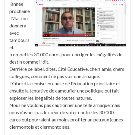
l’année
prochaine
, Macron
donnera
avec
tambours
et
trompettes 30 000 euros pour corriger les inégalités de
destin comme il dit.
Derrière ce label, dites, Cité Éducative, chers amis, chers
collègues, comment ne pas voir une arnaque.
D’abord la remise en cause de l’éducation prioritaire et
ensuite la tentative de camoufler une politique qui fait
exploser les inégalités de toutes natures.
Nous ne voulons pas cautionner une telle arnaque mais
nous n’avons pas le cœur de voter contre les 30 000
euros qui pourraient au moins profiter un peu aux jeunes
clermontois et clermontoises.