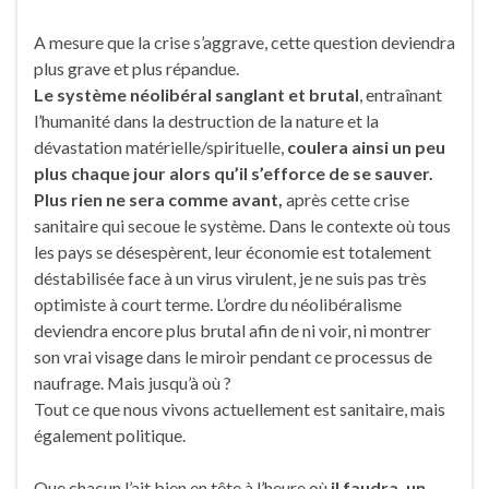
A mesure que la crise s’aggrave, cette question deviendra
plus grave et plus répandue.
Le système néolibéral sanglant et brutal
, entraînant
l’humanité dans la destruction de la nature et la
dévastation matérielle/spirituelle,
coulera ainsi un peu
plus chaque jour alors qu’il s’efforce de se sauver.
Plus rien ne sera comme avant,
après cette crise
sanitaire qui secoue le système. Dans le contexte où tous
les pays se désespèrent, leur économie est totalement
déstabilisée face à un virus virulent, je ne suis pas très
optimiste à court terme. L’ordre du néolibéralisme
deviendra encore plus brutal afin de ni voir, ni montrer
son vrai visage dans le miroir pendant ce processus de
naufrage. Mais jusqu’à où ?
Tout ce que nous vivons actuellement est sanitaire, mais
également politique.
Que chacun l’ait bien en tête à l’heure où
il faudra, un