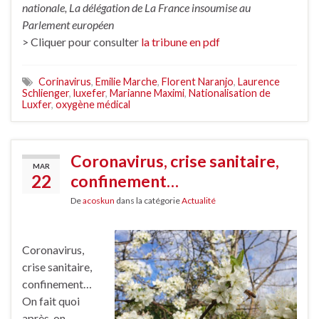
nationale, La délégation de La France insoumise au
Parlement européen
> Cliquer pour consulter
la tribune en pdf
Corinavirus
,
Emilie Marche
,
Florent Naranjo
,
Laurence
Schlienger
,
luxefer
,
Marianne Maximi
,
Nationalisation de
Luxfer
,
oxygène médical
Coronavirus, crise sanitaire,
MAR
22
confinement…
De
acoskun
dans la catégorie
Actualité
Coronavirus,
crise sanitaire,
confinement…
On fait quoi
après, on