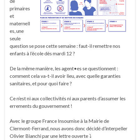
de
primaires
et
maternell
es, une
seule
question se pose cette semaine : faut-il remettre nos
enfants à l’école dès mardi 12 ?
De la même manière, les agent•es se questionnent :
comment cela va-t-il avoir lieu, avec quelle garanties
sanitaires, et pour quoi faire ?
Ce n’est ni aux collectivités ni aux parents d’assumer les
errements du gouvernement !
Avec le groupe France Insoumise à la Mairie de
Clermont-Ferrand, nous avons donc décidé d’interpeller
Olivier Bianchi par une lettre ouverte ⤵️