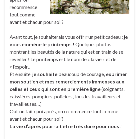
recommence
tout comme
avant et chacun pour soi ?
Avant tout, je souhaiterais vous offrir un petit cadeau :
je
vous emmène le printemps !
Quelques photos
montrant les beautés de la nature qui est en train de se
réveiller ! Le printemps est le nom de « la vie » et de
« l’espoir…
Et ensuite,
je souhaite
beaucoup de courage,
exprimer
mon soutien et mes remerciements immenses aux
celles et ceux qui sont en première ligne
(soignants,
caissières, pompiers, policiers, tous les travailleurs et
travailleuses…)
Oui, on fait quoi après, on recommence tout comme
avant et chacun pour soi ?
La vie d’après pourrait être très dure pour nous !