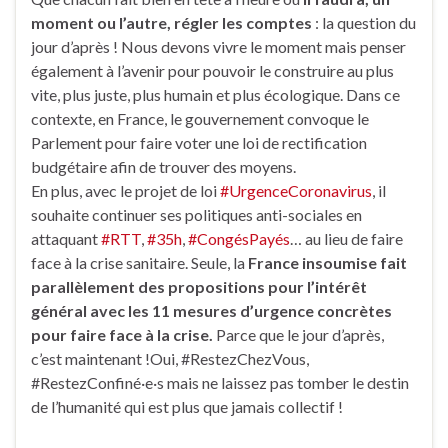
moment ou l’autre, régler les comptes
: la question du
jour d’après ! Nous devons vivre le moment mais penser
également à l’avenir pour pouvoir le construire au plus
vite, plus juste, plus humain et plus écologique. Dans ce
contexte, en France, le gouvernement convoque le
Parlement pour faire voter une loi de rectification
budgétaire afin de trouver des moyens.
En plus, avec le projet de loi
#UrgenceCoronavirus
, il
souhaite continuer ses politiques anti-sociales en
attaquant
#RTT
,
#35h
,
#CongésPayés
… au lieu de faire
face à la crise sanitaire. Seule, la
France insoumise fait
parallèlement des propositions pour l’intérêt
général avec les 11 mesures d’urgence concrètes
pour faire face à la crise.
Parce que le jour d’après,
c’est maintenant !Oui, #RestezChezVous,
#RestezConfiné·e·s mais ne laissez pas tomber le destin
de l’humanité qui est plus que jamais collectif !