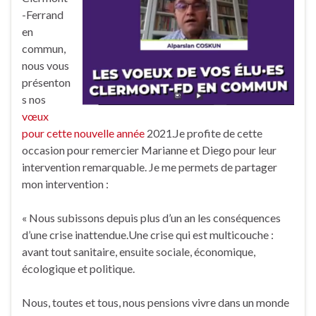
-Ferrand
en
commun,
nous vous
présenton
s nos
vœux
pour cette nouvelle année
2021.Je profite de cette
occasion pour remercier Marianne et Diego pour leur
intervention remarquable. Je me permets de partager
mon intervention :
« Nous subissons depuis plus d’un an les conséquences
d’une crise inattendue.Une crise qui est multicouche :
avant tout sanitaire, ensuite sociale, économique,
écologique et politique.
Nous, toutes et tous, nous pensions vivre dans un monde